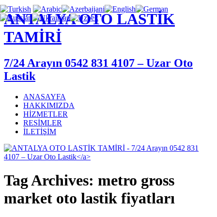
ANTALYA OTO LASTİK
TAMİRİ
7/24 Arayın 0542 831 4107 – Uzar Oto
Lastik
ANASAYFA
HAKKIMIZDA
HİZMETLER
RESİMLER
İLETİŞİM
Tag Archives: metro gross
market oto lastik fiyatları