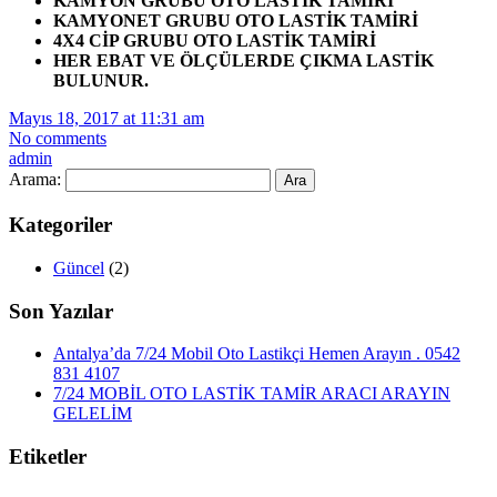
KAMYON GRUBU OTO LASTİK TAMİRİ
KAMYONET GRUBU OTO LASTİK TAMİRİ
4X4 CİP GRUBU OTO LASTİK TAMİRİ
HER EBAT VE ÖLÇÜLERDE ÇIKMA LASTİK
BULUNUR.
Mayıs 18, 2017 at 11:31 am
No comments
admin
Arama:
Kategoriler
Güncel
(2)
Son Yazılar
Antalya’da 7/24 Mobil Oto Lastikçi Hemen Arayın . 0542
831 4107
7/24 MOBİL OTO LASTİK TAMİR ARACI ARAYIN
GELELİM
Etiketler