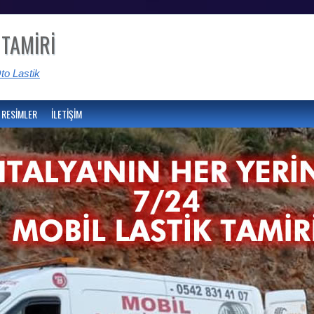
 TAMİRİ
to Lastik
RESİMLER
İLETİŞİM