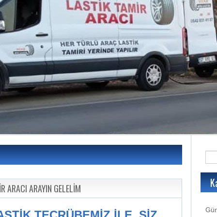
K
R ARACI ARAYIN GELELİM
Gün
LASTİK TECRÜBEMİZ İLE SİZ