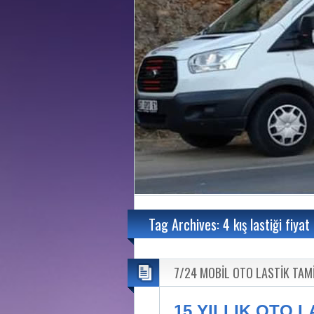
Tag Archives: 4 kış lastiği fiyat
7/24 MOBİL OTO LASTİK TAMİ
15 YILLIK OTO 