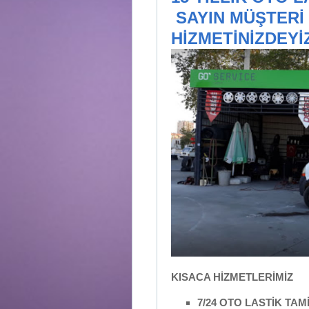
SAYIN MÜŞTERİ 
HİZMETİNİZDEYİ
KISACA HİZMETLERİMİZ
7/24 OTO LASTİK TAM