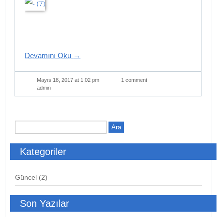
Devamını Oku
→
Mayıs 18, 2017 at 1:02 pm
1 comment
admin
Kategoriler
Güncel
(2)
Son Yazılar