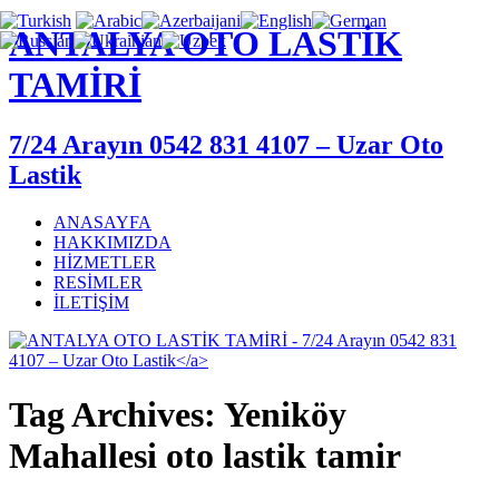
ANTALYA OTO LASTİK
TAMİRİ
7/24 Arayın 0542 831 4107 – Uzar Oto
Lastik
ANASAYFA
HAKKIMIZDA
HİZMETLER
RESİMLER
İLETİŞİM
Tag Archives: Yeniköy
Mahallesi oto lastik tamir