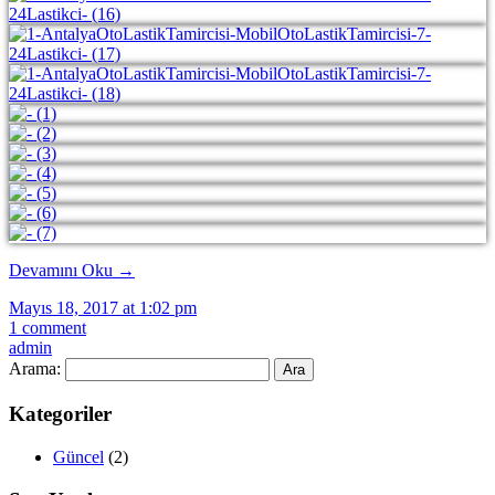
Devamını Oku
→
Mayıs 18, 2017 at 1:02 pm
1 comment
admin
Arama:
Kategoriler
Güncel
(2)