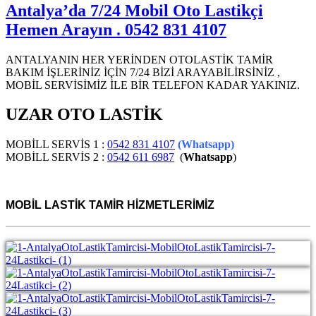
Antalya’da 7/24 Mobil Oto Lastikçi
Hemen Arayın . 0542 831 4107
ANTALYANIN HER YERİNDEN OTOLASTİK TAMİR
BAKIM İŞLERİNİZ İÇİN 7/24 BİZİ ARAYABİLİRSİNİZ ,
MOBİL SERVİSİMİZ İLE BİR TELEFON KADAR YAKINIZ.
UZAR OTO LASTİK
MOBİLL SERVİS 1 :
0542 831 4107
(Whatsapp)
MOBİLL SERVİS 2 :
0542 611 6987
(
Whatsapp
)
MOBİL LASTİK TAMİR HİZMETLERİMİZ