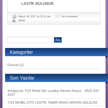
LASTİK BULUNUR.
Mayıs 18, 2017 at 11:31 am
No comments
admin
Kategoriler
Güncel
(2)
Son Yazılar
Antalya’da 7/24 Mobil Oto Lastikçi Hemen Arayın . 0542 831
4107
7/24 MOBİL OTO LASTİK TAMİR ARACI ARAYIN GELELİM