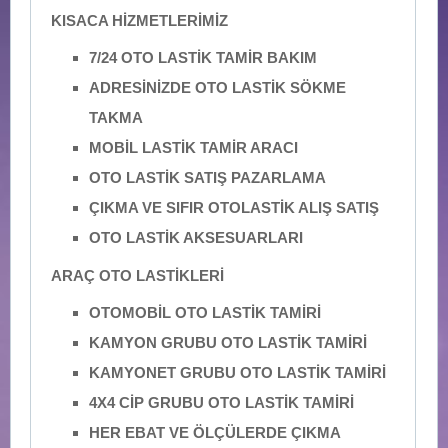
KISACA HİZMETLERİMİZ
7/24 OTO LASTİK TAMİR BAKIM
ADRESİNİZDE OTO LASTİK SÖKME
TAKMA
MOBİL LASTİK TAMİR ARACI
OTO LASTİK SATIŞ PAZARLAMA
ÇIKMA VE SIFIR OTOLASTİK ALIŞ SATIŞ
OTO LASTİK AKSESUARLARI
ARAÇ OTO LASTİKLERİ
OTOMOBİL OTO LASTİK TAMİRİ
KAMYON GRUBU OTO LASTİK TAMİRİ
KAMYONET GRUBU OTO LASTİK TAMİRİ
4X4 CİP GRUBU OTO LASTİK TAMİRİ
HER EBAT VE ÖLÇÜLERDE ÇIKMA