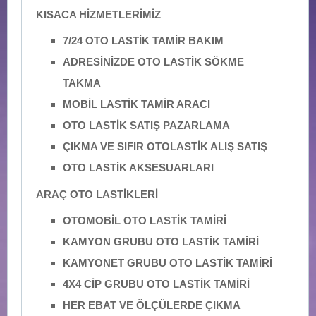
KISACA HİZMETLERİMİZ
7/24 OTO LASTİK TAMİR BAKIM
ADRESİNİZDE OTO LASTİK SÖKME
TAKMA
MOBİL LASTİK TAMİR ARACI
OTO LASTİK SATIŞ PAZARLAMA
ÇIKMA VE SIFIR OTOLASTİK ALIŞ SATIŞ
OTO LASTİK AKSESUARLARI
ARAÇ OTO LASTİKLERİ
OTOMOBİL OTO LASTİK TAMİRİ
KAMYON GRUBU OTO LASTİK TAMİRİ
KAMYONET GRUBU OTO LASTİK TAMİRİ
4X4 CİP GRUBU OTO LASTİK TAMİRİ
HER EBAT VE ÖLÇÜLERDE ÇIKMA