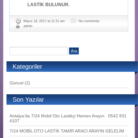
LASTİK BULUNUR.
Mayıs 18, 2017 at 11:31 am
No comments
admin
Kategoriler
Güncel
(2)
Son Yazılar
Antalya’da 7/24 Mobil Oto Lastikçi Hemen Arayın . 0542 831
4107
7/24 MOBİL OTO LASTİK TAMİR ARACI ARAYIN GELELİM