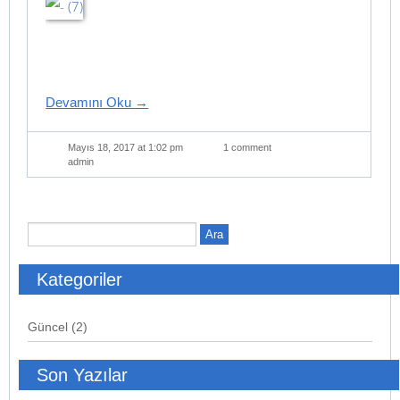
Devamını Oku
→
Mayıs 18, 2017 at 1:02 pm
1 comment
admin
Kategoriler
Güncel
(2)
Son Yazılar