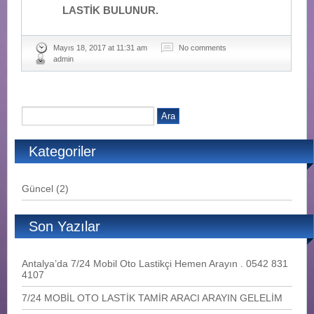
LASTİK BULUNUR.
Mayıs 18, 2017 at 11:31 am
No comments
admin
Kategoriler
Güncel
(2)
Son Yazılar
Antalya’da 7/24 Mobil Oto Lastikçi Hemen Arayın . 0542 831
4107
7/24 MOBİL OTO LASTİK TAMİR ARACI ARAYIN GELELİM