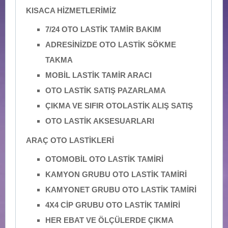
KISACA HİZMETLERİMİZ
7/24 OTO LASTİK TAMİR BAKIM
ADRESİNİZDE OTO LASTİK SÖKME
TAKMA
MOBİL LASTİK TAMİR ARACI
OTO LASTİK SATIŞ PAZARLAMA
ÇIKMA VE SIFIR OTOLASTİK ALIŞ SATIŞ
OTO LASTİK AKSESUARLARI
ARAÇ OTO LASTİKLERİ
OTOMOBİL OTO LASTİK TAMİRİ
KAMYON GRUBU OTO LASTİK TAMİRİ
KAMYONET GRUBU OTO LASTİK TAMİRİ
4X4 CİP GRUBU OTO LASTİK TAMİRİ
HER EBAT VE ÖLÇÜLERDE ÇIKMA