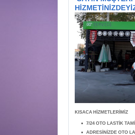
HİZMETİNİZDEYİ
KISACA HİZMETLERİMİZ
7/24 OTO LASTİK TAM
ADRESİNİZDE OTO L