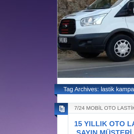
Tag Archives: lastik kamp
7/24 MOBİL OTO LASTİ
15 YILLIK OTO 
SAYIN MÜŞTERİ 