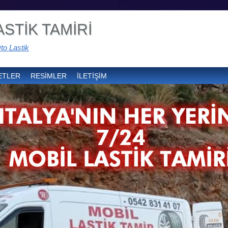
STİK TAMİRİ
to Lastik
ETLER
RESİMLER
İLETİŞİM