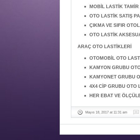
MOBİL LASTİK TAMİR
OTO LASTİK SATIŞ 
ÇIKMA VE SIFIR OTOL
OTO LASTİK AKSESU
ARAÇ OTO LASTİKLERİ
OTOMOBİL OTO LASTİ
KAMYON GRUBU OTO 
KAMYONET GRUBU OT
4X4 CİP GRUBU OTO L
HER EBAT VE ÖLÇÜL
Mayıs 18, 2017 at 11:31 am