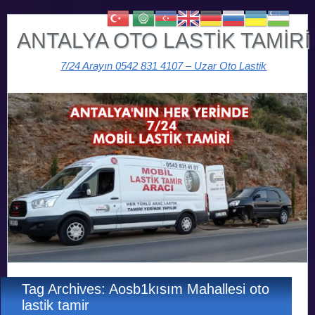
ANTALYA OTO LASTİK TAMİRİ
7/24 Arayın 0542 831 4107 – Uzar Oto Lastik
Tag Archives: Aosb1kısım Mahallesi oto
lastik tamir