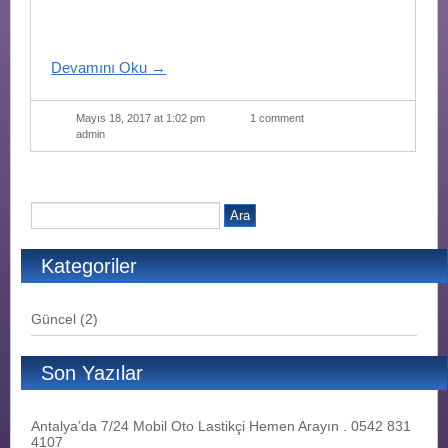
Devamını Oku
→
Mayıs 18, 2017 at 1:02 pm
1 comment
admin
Kategoriler
Güncel
(2)
Son Yazılar
Antalya’da 7/24 Mobil Oto Lastikçi Hemen Arayın . 0542 831
4107