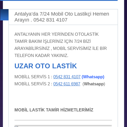
Antalya’da 7/24 Mobil Oto Lastikçi Hemen
Arayın . 0542 831 4107
ANTALYANIN HER YERİNDEN OTOLASTİK
TAMİR BAKIM İŞLERİNİZ İÇİN 7/24 BİZİ
ARAYABİLİRSİNİZ , MOBİL SERVİSİMİZ İLE BİR
TELEFON KADAR YAKINIZ.
UZAR OTO LASTİK
MOBİLL SERVİS 1 :
0542 831 4107
(Whatsapp)
MOBİLL SERVİS 2 :
0542 611 6987
(
Whatsapp
)
MOBİL LASTİK TAMİR HİZMETLERİMİZ