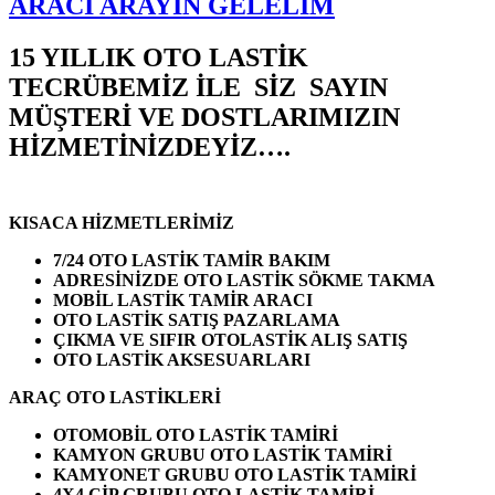
ARACI ARAYIN GELELİM
15 YILLIK OTO LASTİK
TECRÜBEMİZ İLE SİZ SAYIN
MÜŞTERİ VE DOSTLARIMIZIN
HİZMETİNİZDEYİZ….
KISACA HİZMETLERİMİZ
7/24 OTO LASTİK TAMİR BAKIM
ADRESİNİZDE OTO LASTİK SÖKME TAKMA
MOBİL LASTİK TAMİR ARACI
OTO LASTİK SATIŞ PAZARLAMA
ÇIKMA VE SIFIR OTOLASTİK ALIŞ SATIŞ
OTO LASTİK AKSESUARLARI
ARAÇ OTO LASTİKLERİ
OTOMOBİL OTO LASTİK TAMİRİ
KAMYON GRUBU OTO LASTİK TAMİRİ
KAMYONET GRUBU OTO LASTİK TAMİRİ
4X4 CİP GRUBU OTO LASTİK TAMİRİ