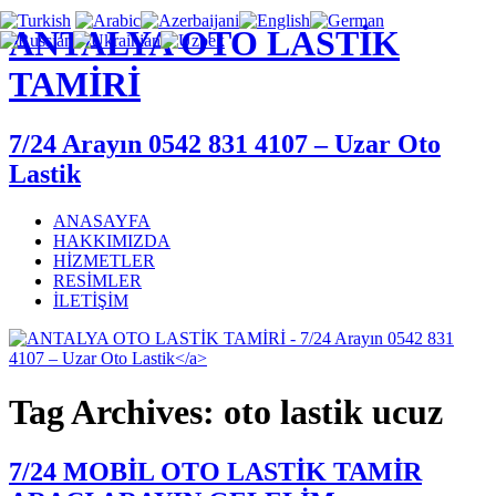
ANTALYA OTO LASTİK
TAMİRİ
7/24 Arayın 0542 831 4107 – Uzar Oto
Lastik
ANASAYFA
HAKKIMIZDA
HİZMETLER
RESİMLER
İLETİŞİM
Tag Archives: oto lastik ucuz
7/24 MOBİL OTO LASTİK TAMİR