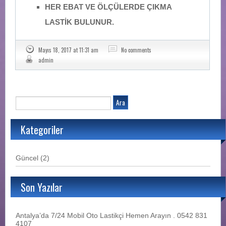
HER EBAT VE ÖLÇÜLERDE ÇIKMA
LASTİK BULUNUR.
Mayıs 18, 2017 at 11:31 am
No comments
admin
Kategoriler
Güncel
(2)
Son Yazılar
Antalya’da 7/24 Mobil Oto Lastikçi Hemen Arayın . 0542 831
4107