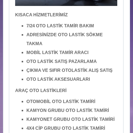
KISACA HİZMETLERİMİZ
7/24 OTO LASTİK TAMİR BAKIM
ADRESİNİZDE OTO LASTİK SÖKME
TAKMA
MOBİL LASTİK TAMİR ARACI
OTO LASTİK SATIŞ PAZARLAMA
ÇIKMA VE SIFIR OTOLASTİK ALIŞ SATIŞ
OTO LASTİK AKSESUARLARI
ARAÇ OTO LASTİKLERİ
OTOMOBİL OTO LASTİK TAMİRİ
KAMYON GRUBU OTO LASTİK TAMİRİ
KAMYONET GRUBU OTO LASTİK TAMİRİ
4X4 CİP GRUBU OTO LASTİK TAMİRİ